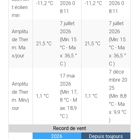
-11,2 °C
2026 0
-11,2 °C
2026 0
t éolien
8:11
8:11
min
7 juillet
7 juillet
Amplitu
2026
2026
de Ther
(Min: 15
(Min: 15
21,5 °C
21,5 °C
m. Ma
°C - Ma
°C - Ma
x/jour
x: 36,5 °
x: 36,5 °
C )
C )
7 déce
17 mai
mbre 20
Amplitu
2026
25
de Ther
(Min: 17,
1,1 °C
1,1 °C
(Min: 8,8
m. Min/j
8 °C - M
°C - Ma
our
ax: 18,9
x: 9,9 °C
°C )
)
Record de vent
2026
Depuis toujours